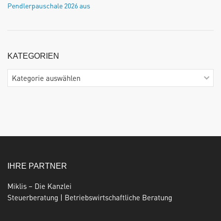
Pendlerpauschale 2026 aus
KATEGORIEN
Kategorien
IHRE PARTNER
Miklis – Die Kanzlei
Steuerberatung | Betriebswirtschaftliche Beratung