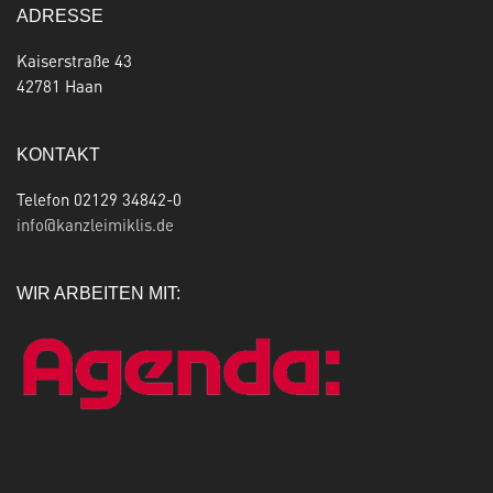
ADRESSE
Kaiserstraße 43
42781 Haan
KONTAKT
Telefon 02129 34842-0
info@kanzleimiklis.de
WIR ARBEITEN MIT: