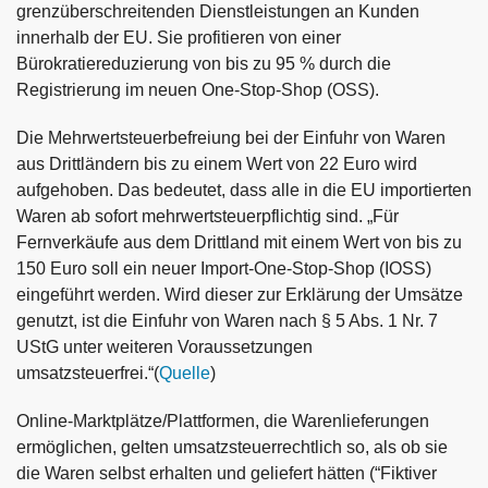
grenzüberschreitenden Dienstleistungen an Kunden
innerhalb der EU. Sie profitieren von einer
Bürokratiereduzierung von bis zu 95 % durch die
Registrierung im neuen One-Stop-Shop (OSS).
Die Mehrwertsteuerbefreiung bei der Einfuhr von Waren
aus Drittländern bis zu einem Wert von 22 Euro wird
aufgehoben. Das bedeutet, dass alle in die EU importierten
Waren ab sofort mehrwertsteuerpflichtig sind. „Für
Fernverkäufe aus dem Drittland mit einem Wert von bis zu
150 Euro soll ein neuer Import-One-Stop-Shop (IOSS)
eingeführt werden. Wird dieser zur Erklärung der Umsätze
genutzt, ist die Einfuhr von Waren nach § 5 Abs. 1 Nr. 7
UStG unter weiteren Voraussetzungen
umsatzsteuerfrei.“(
Quelle
)
Online-Marktplätze/Plattformen, die Warenlieferungen
ermöglichen, gelten umsatzsteuerrechtlich so, als ob sie
die Waren selbst erhalten und geliefert hätten (“Fiktiver