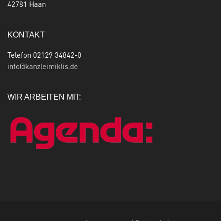
42781 Haan
KONTAKT
Telefon 02129 34842-0
info@kanzleimiklis.de
WIR ARBEITEN MIT: