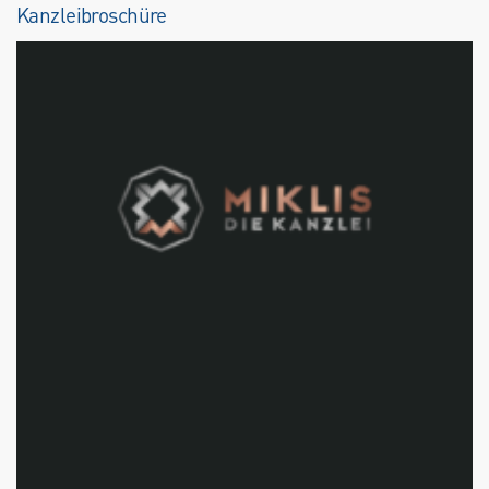
Kanzleibroschüre