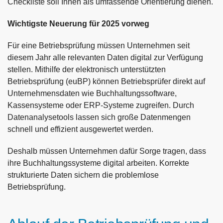
Checkliste soll Ihnen als umfassende Orientierung dienen.
Wichtigste Neuerung für 2025 vorweg
Für eine Betriebsprüfung müssen Unternehmen seit
diesem Jahr alle relevanten Daten digital zur Verfügung
stellen. Mithilfe der elektronisch unterstützten
Betriebsprüfung (euBP) können Betriebsprüfer direkt auf
Unternehmensdaten wie Buchhaltungssoftware,
Kassensysteme oder ERP-Systeme zugreifen. Durch
Datenanalysetools lassen sich große Datenmengen
schnell und effizient ausgewertet werden.
Deshalb müssen Unternehmen dafür Sorge tragen, dass
ihre Buchhaltungssysteme digital arbeiten. Korrekte
strukturierte Daten sichern die problemlose
Betriebsprüfung.