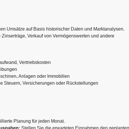
gen Umsätze auf Basis historischer Daten und Marktanalysen.
e Zinserträge, Verkauf von Vermögenswerten und andere
aufwand, Vertriebskosten
eibungen
aschinen, Anlagen oder Immobilien
 Steuern, Versicherungen oder Rückstellungen
illierte Planung für jeden Monat.
Ausgaben:
Stellen Sie die erwarteten Einnahmen den geplante