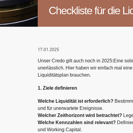
Checkliste für die L
17.01.2025
Unser Credo gilt auch noch in 2025:Eine soli
unerlässlich. Hier haben wir einfach mal eine
Liquiditätsplan brauchen.
1. Ziele definieren
Welche Liquidität ist erforderlich?
Bestimme
und für unerwartete Ereignisse.
Welcher Zeithorizont wird betrachtet?
Legen
Welche Kennzahlen sind relevant?
Definie
und Working Capital.