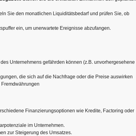
eln Sie den monatlichen Liquiditätsbedarf und prüfen Sie, ob
spuffer ein, um unerwartete Ereignisse abzufangen.
tät des Unternehmens gefährden können (z.B. unvorhergesehene
ungen, die sich auf die Nachfrage oder die Preise auswirken
in Fremdwährungen
rschiedene Finanzierungsoptionen wie Kredite, Factoring oder
parpotenziale im Unternehmen.
n zur Steigerung des Umsatzes.