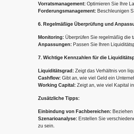
Vorratsmanagement:
Optimieren Sie Ihre La
Forderungsmanagement:
Beschleunigen Si
6. Regelmäßige Überprüfung und Anpass
Monitoring:
Überprüfen Sie regelmäßig die t
Anpassungen:
Passen Sie Ihren Liquiditätsp
7. Wichtige Kennzahlen für die Liquidität
Liquiditätsgrad:
Zeigt das Verhältnis von liqu
Cashflow:
Gibt an, wie viel Geld ein Untern
Working Capital:
Zeigt an, wie viel Kapital
Zusätzliche Tipps:
Einbindung von Fachbereichen:
Beziehen S
Szenarioanalyse:
Erstellen Sie verschieden
zu sein.