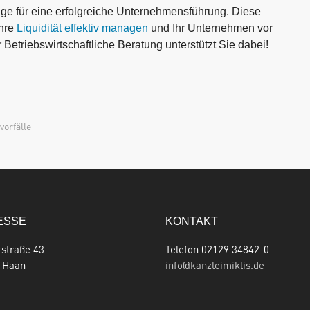
lage für eine erfolgreiche Unternehmensführung. Diese
Ihre
Liquidität effektiv managen
und Ihr Unternehmen vor
Betriebswirtschaftliche Beratung unterstützt Sie dabei!
vorfälle
ESSE
KONTAKT
rstraße 43
Telefon 02129 34842-0
 Haan
info@kanzleimiklis.de