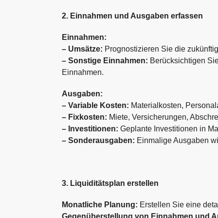
2. Einnahmen und Ausgaben erfassen
Einnahmen:
– Umsätze:
Prognostizieren Sie die zukünfti
– Sonstige Einnahmen:
Berücksichtigen Si
Einnahmen.
Ausgaben:
– Variable Kosten:
Materialkosten, Personal
– Fixkosten:
Miete, Versicherungen, Abschr
– Investitionen:
Geplante Investitionen in M
– Sonderausgaben:
Einmalige Ausgaben wie
3. Liquiditätsplan erstellen
Monatliche Planung:
Erstellen Sie eine deta
Gegenüberstellung von Einnahmen und 