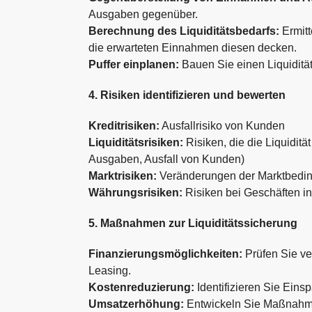
Ausgaben gegenüber.
Berechnung des Liquiditätsbedarfs:
Ermitt
die erwarteten Einnahmen diesen decken.
Puffer einplanen:
Bauen Sie einen Liquidität
4. Risiken identifizieren und bewerten
Kreditrisiken:
Ausfallrisiko von Kunden
Liquiditätsrisiken:
Risiken, die die Liquidi
Ausgaben, Ausfall von Kunden)
Marktrisiken:
Veränderungen der Marktbeding
Währungsrisiken:
Risiken bei Geschäften 
5. Maßnahmen zur Liquiditätssicherung
Finanzierungsmöglichkeiten:
Prüfen Sie ve
Leasing.
Kostenreduzierung:
Identifizieren Sie Eins
Umsatzerhöhung:
Entwickeln Sie Maßnahme