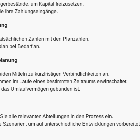
gerbestände, um Kapital freizusetzen.
e Ihre Zahlungseingänge.
ung
atsächlichen Zahlen mit den Planzahlen.
lan bei Bedarf an.
splanung
iden Mitteln zu kurzfristigen Verbindlichkeiten an.
ehmen im Laufe eines bestimmten Zeitraums erwirtschaftet.
 in das Umlaufvermögen gebunden ist.
ie alle relevanten Abteilungen in den Prozess ein.
e Szenarien, um auf unterschiedliche Entwicklungen vorbereitet