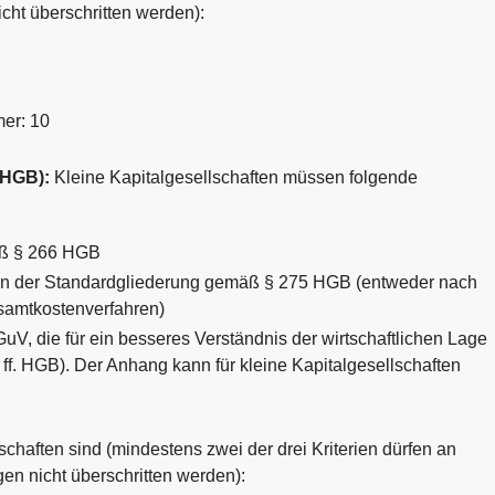
cht überschritten werden):
er: 10
1 HGB):
Kleine Kapitalgesellschaften müssen folgende
äß § 266 HGB
n der Standardgliederung gemäß § 275 HGB (entweder nach
amtkostenverfahren)
uV, die für ein besseres Verständnis der wirtschaftlichen Lage
ff. HGB). Der Anhang kann für kleine Kapitalgesellschaften
chaften sind (mindestens zwei der drei Kriterien dürfen an
en nicht überschritten werden):