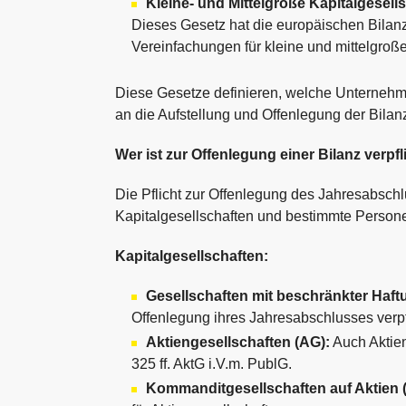
Kleine- und Mittelgroße Kapitalgesel
Dieses Gesetz hat die europäischen Bilanz
Vereinfachungen für kleine und mittelgroße
Diese Gesetze definieren, welche Unternehme
an die Aufstellung und Offenlegung der Bilanz
Wer ist zur Offenlegung einer Bilanz verpfl
Die Pflicht zur Offenlegung des Jahresabschlus
Kapitalgesellschaften und bestimmte Person
Kapitalgesellschaften:
Gesellschaften mit beschränkter Haf
Offenlegung ihres Jahresabschlusses verpf
Aktiengesellschaften (AG):
Auch Aktien
325 ff. AktG i.V.m. PublG.
Kommanditgesellschaften auf Aktien 