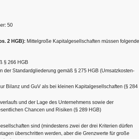
er: 50
Abs. 2 HGB):
Mittelgroße Kapitalgesellschaften müssen folgend
äß § 266 HGB
n der Standardgliederung gemäß § 275 HGB (Umsatzkosten-
r Bilanz und GuV als bei kleinen Kapitalgesellschaften (§ 284
verlaufs und der Lage des Unternehmens sowie der
wesentlichen Chancen und Risiken (§ 289 HGB)
sellschaften sind (mindestens zwei der drei Kriterien dürfen
tagen überschritten werden, aber die Grenzwerte für große