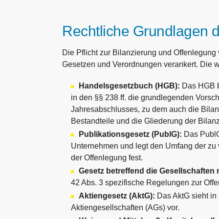
Rechtliche Grundlagen de
Die Pflicht zur Bilanzierung und Offenlegun
Gesetzen und Verordnungen verankert. Die wi
Handelsgesetzbuch (HGB):
Das HGB bi
in den §§ 238 ff. die grundlegenden Vorsch
Jahresabschlusses, zu dem auch die Bilanz
Bestandteile und die Gliederung der Bilanz
Publikationsgesetz (PublG):
Das PublG 
Unternehmen und legt den Umfang der zu v
der Offenlegung fest.
Gesetz betreffend die Gesellschaften
42 Abs. 3 spezifische Regelungen zur Of
Aktiengesetz (AktG):
Das AktG sieht in 
Aktiengesellschaften (AGs) vor.