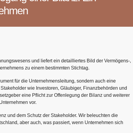
rnehmen
nungswesens und liefert ein detailliertes Bild der Vermögens-,
nternehmens zu einem bestimmten Stichtag.
strument für die Unternehmensleitung, sondern auch eine
e Stakeholder wie Investoren, Gläubiger, Finanzbehörden und
esetzgeber eine Pflicht zur Offenlegung der Bilanz und weiterer
Unternehmen vor.
renz und dem Schutz der Stakeholder. Wir beleuchten die
utschland, aber auch, was passiert, wenn Unternehmen sich