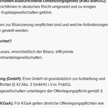
lschaften-Bilanzrichtlinie-Umsetzungsgesetz (KMU-BilRUG):
richtlinien in deutsches Recht umgesetzt und zu einigen
 Kapitalgesellschaften geführt.
n zur Bilanzierung verpflichtet sind und welche Anforderunge
 gestellt werden.
ichtet?
ses, einschließlich der Bilanz, trifft primär
enhandelsgesellschaften.
tung (GmbH):
Eine GmbH ist grundsätzlich zur Aufstellung und
lichtet (§ 42 Abs. 3 GmbHG i.V.m. PublG).
gesellschaften unterliegen der Offenlegungspflicht gemäß §
(KGaA):
Für KGaA gelten ähnliche Offenlegungspflichten wie