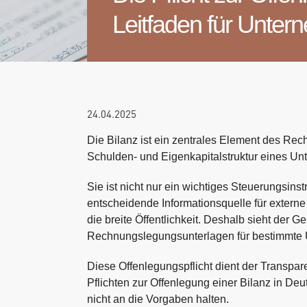
Leitfaden für Unte
24.04.2025
Die Bilanz ist ein zentrales Element des Rech
Schulden- und Eigenkapitalstruktur eines U
Sie ist nicht nur ein wichtiges Steuerungsin
entscheidende Informationsquelle für extern
die breite Öffentlichkeit. Deshalb sieht der G
Rechnungslegungsunterlagen für bestimmte 
Diese Offenlegungspflicht dient der Transpa
Pflichten zur Offenlegung einer Bilanz in De
nicht an die Vorgaben halten.