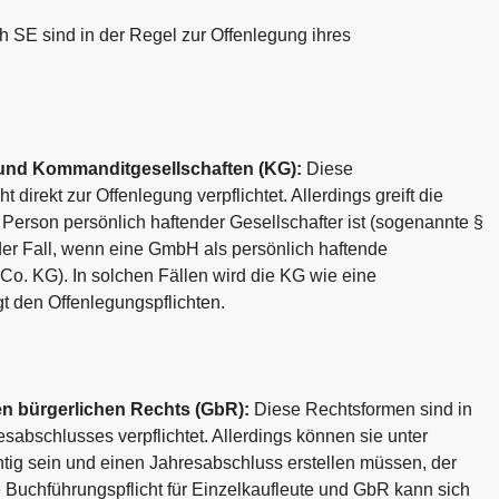
 SE sind in der Regel zur Offenlegung ihres
 und Kommanditgesellschaften (KG):
Diese
 direkt zur Offenlegung verpflichtet. Allerdings greift die
 Person persönlich haftender Gesellschafter ist (sogenannte §
der Fall, wenn eine GmbH als persönlich haftende
 Co. KG). In solchen Fällen wird die KG wie eine
gt den Offenlegungspflichten.
n bürgerlichen Rechts (GbR):
Diese Rechtsformen sind in
esabschlusses verpflichtet. Allerdings können sie unter
ig sein und einen Jahresabschluss erstellen müssen, der
ie Buchführungspflicht für Einzelkaufleute und GbR kann sich