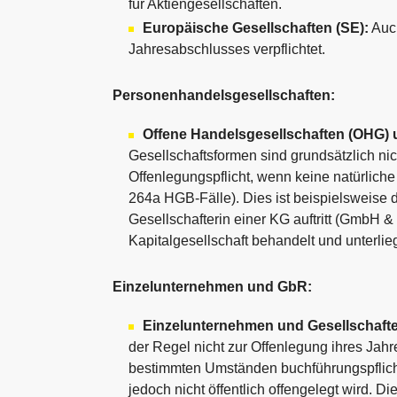
für Aktiengesellschaften.
Europäische Gesellschaften (SE):
Auch
Jahresabschlusses verpflichtet.
Personenhandelsgesellschaften:
Offene Handelsgesellschaften (OHG)
Gesellschaftsformen sind grundsätzlich nicht
Offenlegungspflicht, wenn keine natürliche
264a HGB-Fälle). Dies ist beispielsweise 
Gesellschafterin einer KG auftritt (GmbH &
Kapitalgesellschaft behandelt und unterlie
Einzelunternehmen und GbR:
Einzelunternehmen und Gesellschafte
der Regel nicht zur Offenlegung ihres Jahr
bestimmten Umständen buchführungspflicht
jedoch nicht öffentlich offengelegt wird. D