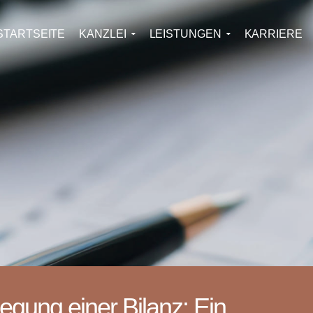
STARTSEITE
KANZLEI
LEISTUNGEN
KARRIERE
legung einer Bilanz: Ein