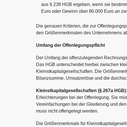
aus § 238 HGB ergeben, wenn sie bestimm
Euro oder Gewinn über 80.000 Euro an zwe
Die genauen Kriterien, die zur Offenlegungsp
den Größenmerkmalen des Unternehmens ab
Umfang der Offenlegungspflicht
Der Umfang der offenzulegenden Rechnungs
Das HGB unterscheidet hierbei zwischen klei
Kleinstkapitalgesellschaften. Die Größenmer
Bilanzsumme, Umsatzerlöse und die durchschn
Kleinstkapitalgesellschaften (§ 267a HGB)
Erleichterungen bei der Offenlegung. Sie müs
Vereinfachungen bei der Gliederung und den
muss nicht offengelegt werden.
Die Größenmerkmale für Kleinstkapitalgesells