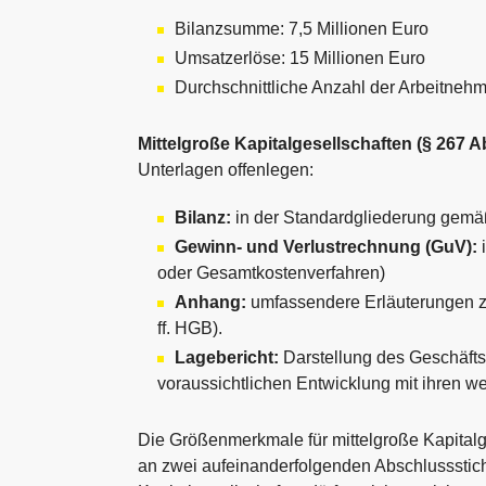
Bilanzsumme: 7,5 Millionen Euro
Umsatzerlöse: 15 Millionen Euro
Durchschnittliche Anzahl der Arbeitnehm
Mittelgroße Kapitalgesellschaften (§ 267 
Unterlagen offenlegen:
Bilanz:
in der Standardgliederung gem
Gewinn- und Verlustrechnung (GuV):
i
oder Gesamtkostenverfahren)
Anhang:
umfassendere Erläuterungen zu
ff. HGB).
Lagebericht:
Darstellung des Geschäfts
voraussichtlichen Entwicklung mit ihren 
Die Größenmerkmale für mittelgroße Kapitalge
an zwei aufeinanderfolgenden Abschlussstich