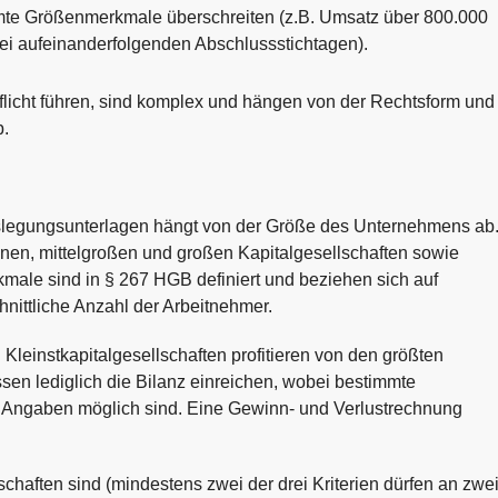
te Größenmerkmale überschreiten (z.B. Umsatz über 800.000
i aufeinanderfolgenden Abschlussstichtagen).
flicht führen, sind komplex und hängen von der Rechtsform und
.
legungsunterlagen hängt von der Größe des Unternehmens ab
nen, mittelgroßen und großen Kapitalgesellschaften sowie
kmale sind in § 267 HGB definiert und beziehen sich auf
ittliche Anzahl der Arbeitnehmer.
:
Kleinstkapitalgesellschaften profitieren von den größten
sen lediglich die Bilanz einreichen, wobei bestimmte
 Angaben möglich sind. Eine Gewinn- und Verlustrechnung
chaften sind (mindestens zwei der drei Kriterien dürfen an zwe