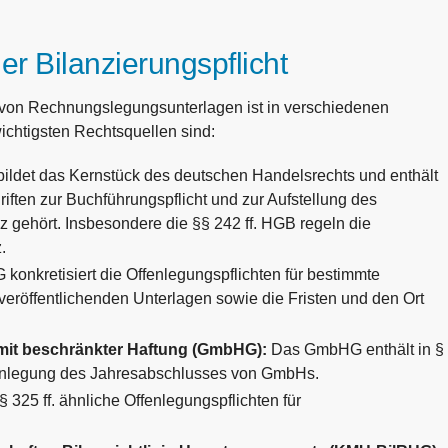
r Bilanzierungspflicht
g von Rechnungslegungsunterlagen ist in verschiedenen
chtigsten Rechtsquellen sind:
ldet das Kernstück des deutschen Handelsrechts und enthält
riften zur Buchführungspflicht und zur Aufstellung des
 gehört. Insbesondere die §§ 242 ff. HGB regeln die
.
konkretisiert die Offenlegungspflichten für bestimmte
eröffentlichenden Unterlagen sowie die Fristen und den Ort
 mit beschränkter Haftung (GmbHG):
Das GmbHG enthält in §
fenlegung des Jahresabschlusses von GmbHs.
§ 325 ff. ähnliche Offenlegungspflichten für