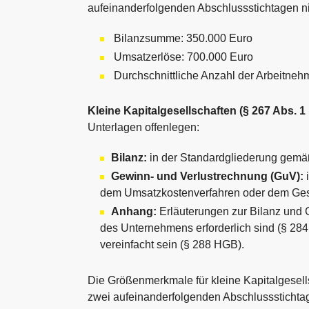
aufeinanderfolgenden Abschlussstichtagen ni
Bilanzsumme: 350.000 Euro
Umsatzerlöse: 700.000 Euro
Durchschnittliche Anzahl der Arbeitnehm
Kleine Kapitalgesellschaften (§ 267 Abs. 
Unterlagen offenlegen:
Bilanz:
in der Standardgliederung gem
Gewinn- und Verlustrechnung (GuV):
i
dem Umsatzkostenverfahren oder dem Ges
Anhang:
Erläuterungen zur Bilanz und G
des Unternehmens erforderlich sind (§ 284 
vereinfacht sein (§ 288 HGB).
Die Größenmerkmale für kleine Kapitalgesells
zwei aufeinanderfolgenden Abschlussstichtag