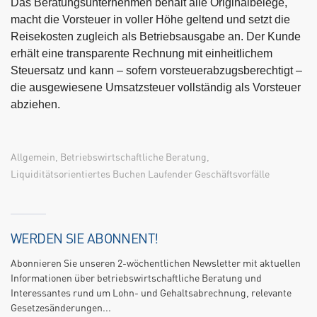
Das Beratungsunternehmen behält alle Originalbelege,
macht die Vorsteuer in voller Höhe geltend und setzt die
Reisekosten zugleich als Betriebsausgabe an. Der Kunde
erhält eine transparente Rechnung mit einheitlichem
Steuersatz und kann – sofern vorsteuerabzugsberechtigt –
die ausgewiesene Umsatzsteuer vollständig als Vorsteuer
abziehen.
Allgemein
,
Betriebswirtschaftliche Beratung
,
Liquiditätsorientiertes Buchen Laufender Geschäftsvorfälle
WERDEN SIE ABONNENT!
Abonnieren Sie unseren 2-wöchentlichen Newsletter mit aktuellen
Informationen über betriebswirtschaftliche Beratung und
Interessantes rund um Lohn- und Gehaltsabrechnung, relevante
Gesetzesänderungen...