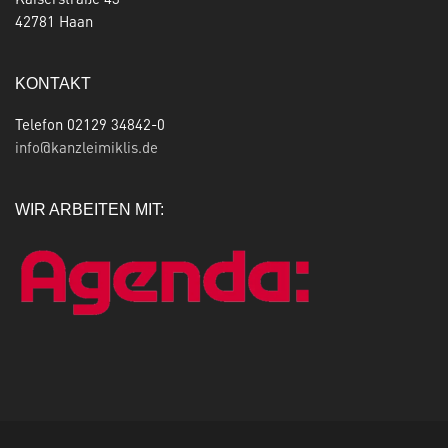
42781 Haan
KONTAKT
Telefon 02129 34842-0
info@kanzleimiklis.de
WIR ARBEITEN MIT: